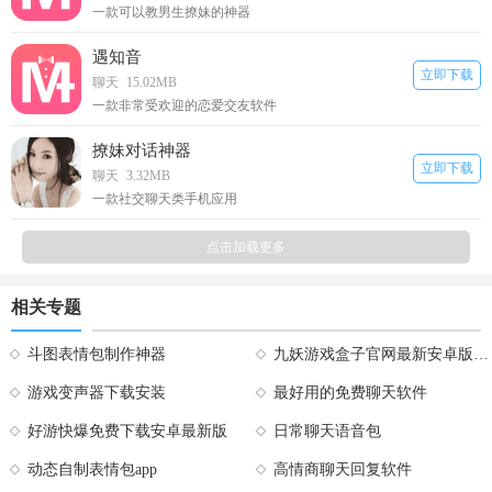
一款可以教男生撩妹的神器
遇知音
立即下载
聊天
15.02MB
一款非常受欢迎的恋爱交友软件
撩妹对话神器
立即下载
聊天
3.32MB
一款社交聊天类手机应用
点击加载更多
相关专题
斗图表情包制作神器
九妖游戏盒子官网最新安卓版下载
游戏变声器下载安装
最好用的免费聊天软件
好游快爆免费下载安卓最新版
日常聊天语音包
动态自制表情包app
高情商聊天回复软件