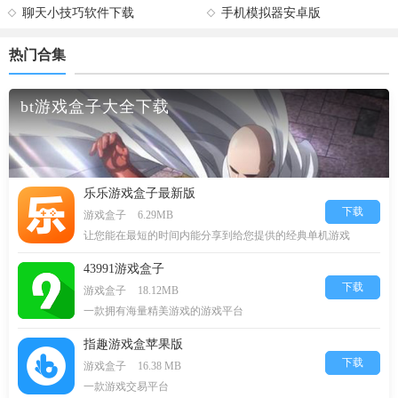
聊天小技巧软件下载
手机模拟器安卓版
热门合集
bt游戏盒子大全下载
乐乐游戏盒子最新版
下载
游戏盒子
6.29MB
让您能在最短的时间内能分享到给您提供的经典单机游戏
43991游戏盒子
下载
游戏盒子
18.12MB
一款拥有海量精美游戏的游戏平台
指趣游戏盒苹果版
下载
游戏盒子
16.38 MB
一款游戏交易平台