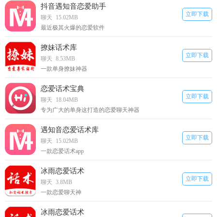
抖音遇知音恋爱助手
立即下载
聊天
15.02MB
最近极其火爆的恋爱软件
撩妹话术库
立即下载
聊天
8.53MB
一款单身撩妹神器
恋爱话术宝典
立即下载
聊天
18.04MB
专为广大的单身这打造的恋爱聊天神器
遇知音恋爱话术库
立即下载
聊天
15.02MB
一款恋爱话术app
冰雨恋爱话术
立即下载
聊天
3.8MB
一款恋爱聊天神
冰雨恋爱话术