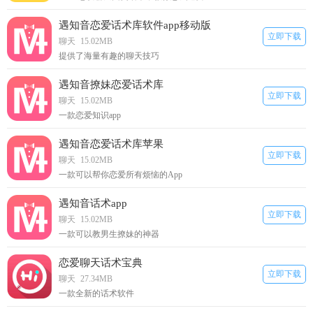
遇知音恋爱话术库软件app移动版
立即下载
聊天
15.02MB
提供了海量有趣的聊天技巧
遇知音撩妹恋爱话术库
立即下载
聊天
15.02MB
一款恋爱知识app
遇知音恋爱话术库苹果
立即下载
聊天
15.02MB
一款可以帮你恋爱所有烦恼的App
遇知音话术app
立即下载
聊天
15.02MB
一款可以教男生撩妹的神器
恋爱聊天话术宝典
立即下载
聊天
27.34MB
一款全新的话术软件