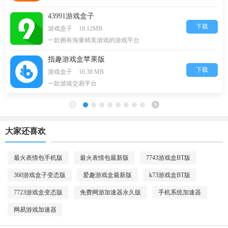
43991游戏盒子
下载
游戏盒子
18.12MB
一款拥有海量精美游戏的游戏平台
指趣游戏盒苹果版
下载
游戏盒子
16.38 MB
一款游戏交易平台
大家还喜欢
最火表情包手机版
最火表情包最新版
7743游戏盒BT版
360游戏盒子变态版
爱趣游戏盒最新版
k73游戏盒BT版
7723游戏盒变态版
免费网游加速器永久版
手机系统加速器
网易游戏加速器