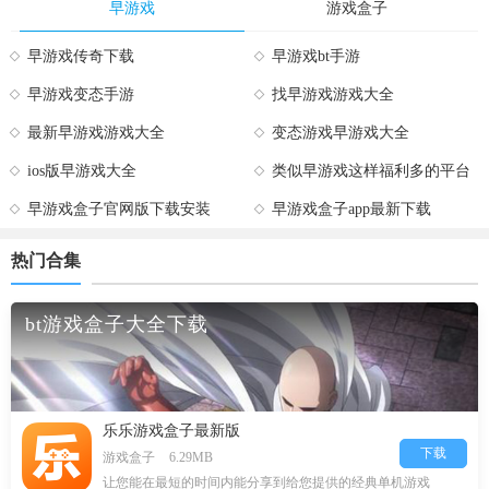
早游戏
游戏盒子
早游戏传奇下载
早游戏bt手游
早游戏变态手游
找早游戏游戏大全
最新早游戏游戏大全
变态游戏早游戏大全
ios版早游戏大全
类似早游戏这样福利多的平台
早游戏盒子官网版下载安装
早游戏盒子app最新下载
热门合集
bt游戏盒子大全下载
乐乐游戏盒子最新版
下载
游戏盒子
6.29MB
让您能在最短的时间内能分享到给您提供的经典单机游戏