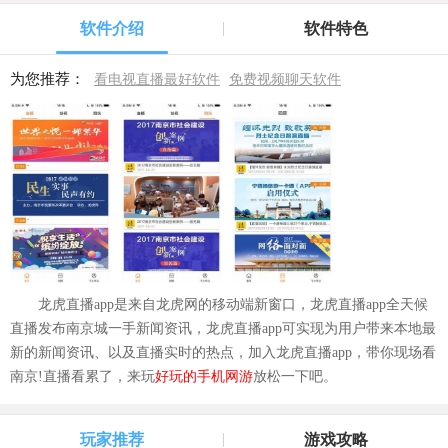
软件介绍
软件特色
为您推荐：
看电视直播最好软件
免费视频聊天软件
龙虎直播app是来自龙虎网的移动端新窗口，龙虎直播app全天候
直播发布南京城一手新闻资讯，龙虎直播app可实现为用户带来本地最
新的新闻资讯、以及直播实时的热点，加入龙虎直播app，带你现场看
南京!
直播看累了，
来玩
好玩的手机网游
放松一下吧
。
玩家推荐
游戏攻略