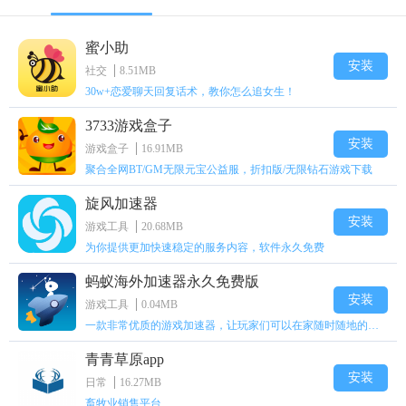
蜜小助
安装
社交
8.51MB
30w+恋爱聊天回复话术，教你怎么追女生！
3733游戏盒子
安装
游戏盒子
16.91MB
聚合全网BT/GM无限元宝公益服，折扣版/无限钻石游戏下载
旋风加速器
安装
游戏工具
20.68MB
为你提供更加快速稳定的服务内容，软件永久免费
蚂蚁海外加速器永久免费版
安装
游戏工具
0.04MB
一款非常优质的游戏加速器，让玩家们可以在家随时随地的上网
青青草原app
安装
日常
16.27MB
畜牧业销售平台