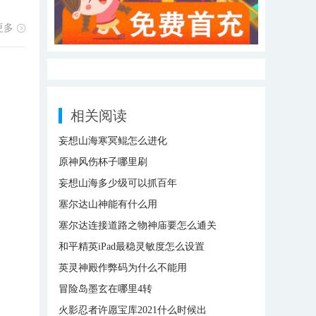
更多
相关阅读
妄想山海寒冥鲲怎么进化
原神风伤杯子哪里刷
妄想山海多少级可以抓百年
塞尔达山神能有什么用
塞尔达连接道路之物神庙要怎么通关
和平精英iPad最稳灵敏度怎么设置
英灵神殿作弊码为什么不能用
冒险岛墨玄在哪里4转
火影忍者许愿宝库2021什么时候出