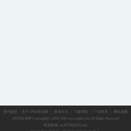
软件提交
|
关于APK8安卓网
|
联系方式
|
下载帮助
|
广告联系
|
网站地图
APK8安卓网
Copyright(C) 2008-2026 www.apk8.com All Rights Reserved!
联系邮箱: escl0579@163.com