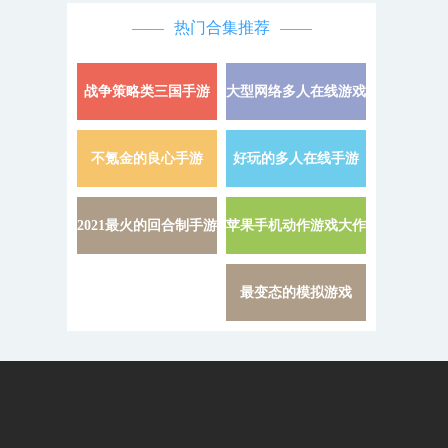
热门合集推荐
战争策略类三国手游
大型网络多人在线游戏
详情 »
不氪金的良心手游
好玩的多人在线手游
详情 »
2021最火的回合制手游
苹果手机动作游戏大作
详情 »
最变态的模拟游戏