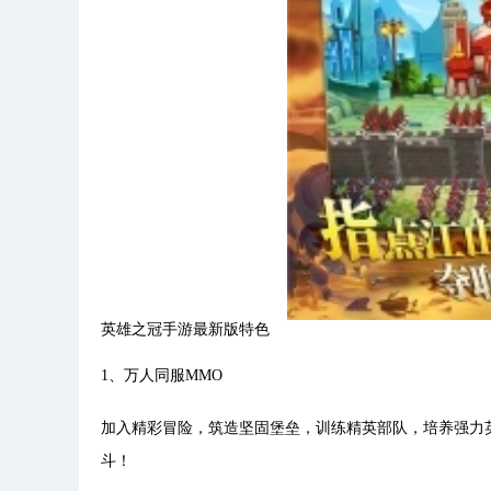
英雄之冠手游最新版特色
1、万人同服MMO
加入精彩冒险，筑造坚固堡垒，训练精英部队，培养强力
斗！