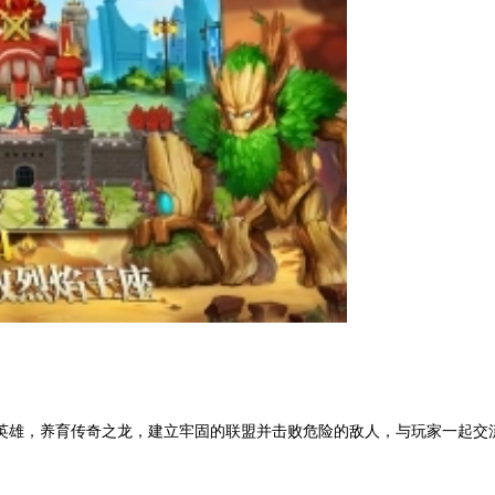
英雄，养育传奇之龙，建立牢固的联盟并击败危险的敌人，与玩家一起交