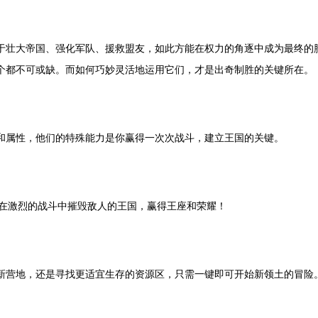
于壮大帝国、强化军队、援救盟友，如此方能在权力的角逐中成为最终的
个都不可或缺。而如何巧妙灵活地运用它们，才是出奇制胜的关键所在。
和属性，他们的特殊能力是你赢得一次次战斗，建立王国的关键。
。在激烈的战斗中摧毁敌人的王国，赢得王座和荣耀！
新营地，还是寻找更适宜生存的资源区，只需一键即可开始新领土的冒险