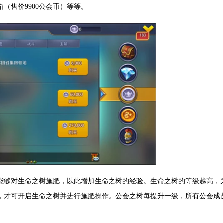
箱（售价9900公会币）等等。
能够对生命之树施肥，以此增加生命之树的经验。生命之树的等级越高，
时，才可开启生命之树并进行施肥操作。公会之树每提升一级，所有公会成
。