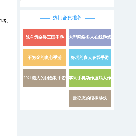
热门合集推荐
胜者。
战争策略类三国手游
大型网络多人在线游戏
详情 »
不氪金的良心手游
好玩的多人在线手游
详情 »
2021最火的回合制手游
苹果手机动作游戏大作
详情 »
最变态的模拟游戏
。