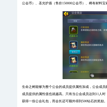
公会币）、圣光护盾（售价150000公会币）、稀有材料宝
生命之树能够为整个公会的成员提供属性加成，公会成员
成员提供的属性值也就越高。只有当公会成员达到11人
获得一份公会礼包，而会长还可额外得到500钻石的奖励