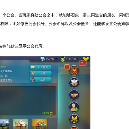
一个公会。当玩家身处公会之中，就能够召集一群志同道合的朋友一同畅
理权限，比如修改公会代号、公会名称以及公会徽章，还能够设置公会旗
名称前默认显示公会代号。