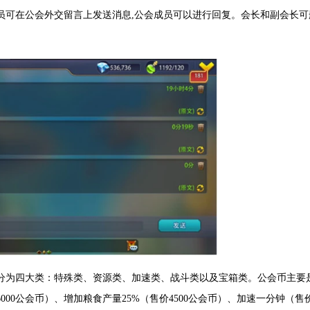
员可在公会外交留言上发送消息,公会成员可以进行回复。会长和副会长可
分为四大类：特殊类、资源类、加速类、战斗类以及宝箱类。公会币主要
0公会币）、增加粮食产量25%（售价4500公会币）、加速一分钟（售价3