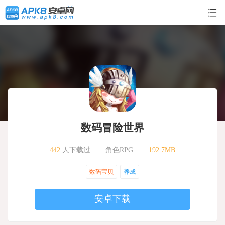
数码冒险世界
442
人下载过
|
角色RPG
|
192.7MB
数码宝贝
养成
安卓下载