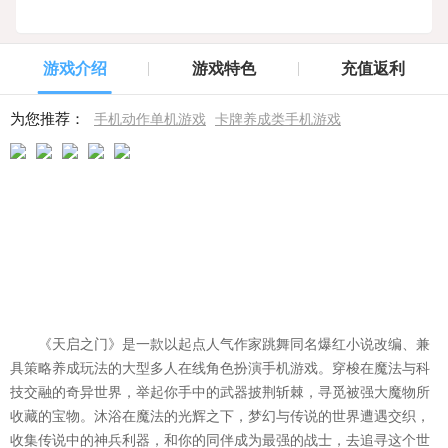
游戏介绍
游戏特色
充值返利
为您推荐：
手机动作单机游戏
卡牌养成类手机游戏
《天启之门》是一款以起点人气作家跳舞同名爆红小说改编、兼
具策略养成玩法的大型多人在线角色扮演手机游戏。穿梭在魔法与科
技交融的奇异世界，举起你手中的武器披荆斩棘，寻觅被强大魔物所
收藏的宝物。沐浴在魔法的光辉之下，梦幻与传说的世界遭遇交织，
收集传说中的神兵利器，和你的同伴成为最强的战士，去追寻这个世