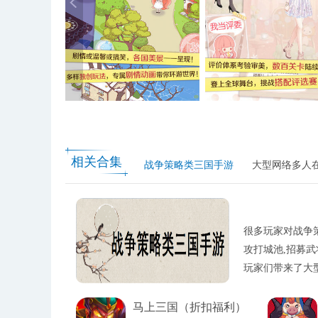
相关合集
战争策略类三国手游
大型网络多人
很多玩家对战争
攻打城池,招募武
玩家们带来了大
马上三国（折扣福利）