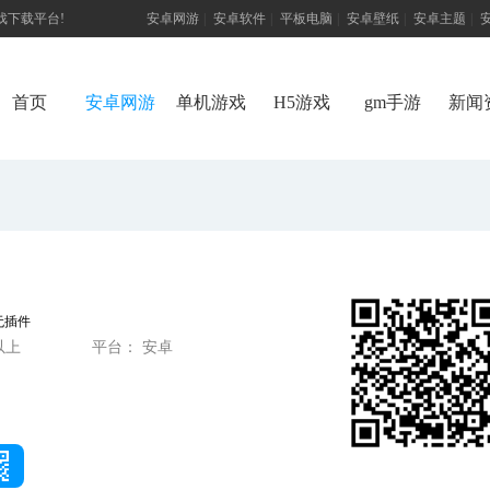
游戏下载平台!
安卓网游
|
安卓软件
|
平板电脑
|
安卓壁纸
|
安卓主题
|
首页
安卓网游
单机游戏
H5游戏
gm手游
新闻
无插件
以上
平台： 安卓