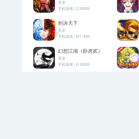
安卓
手机游戏 | 22.98MB
剑决天下
安卓
手机游戏 | 493.1MB
幻想江湖（卧虎贰）
安卓
手机游戏 | 41.80MB