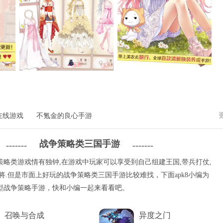
在线游戏
不氪金的良心手游
战争策略类三国手游
-------
-------
策略类游戏情有独钟,在游戏中玩家可以享受到自己组建王国,带兵打仗,
将.但是市面上好玩的战争策略类三国手游比较难找，下面apk8小编为
型战争策略手游，快和小编一起来看看吧。
召唤与合成
异度之门