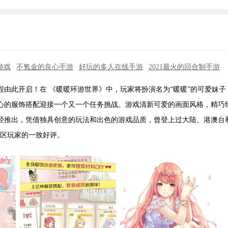
游戏
不氪金的良心手游
好玩的多人在线手游
2021最火的回合制手游
由此开启！在 《暖暖环游世界》中，玩家将扮演名为“暖暖”的可爱妹子
心的服饰搭配迎接一个又一个任务挑战。游戏清新可爱的画面风格，精巧
经推出，凭借独具创意的玩法和出色的游戏品质，曾登上过大陆、港澳台
/地区玩家的一致好评。