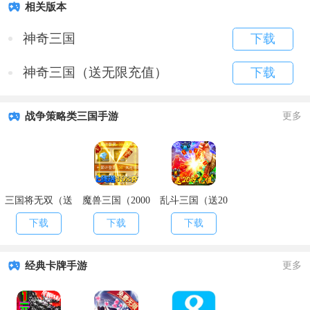
相关版本
神奇三国
下载
神奇三国（送无限充值）
下载
战争策略类三国手游
更多
三国将无双（送
魔兽三国（2000
乱斗三国（送20
充值永抽）
欧皇抽）
万充值）
下载
下载
下载
经典卡牌手游
更多