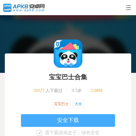
宝宝巴士合集
10127
人下载过
|
3-5岁
|
2.08M
宝宝巴士
大全
安全下载
需下载游戏盒子，绿色安全