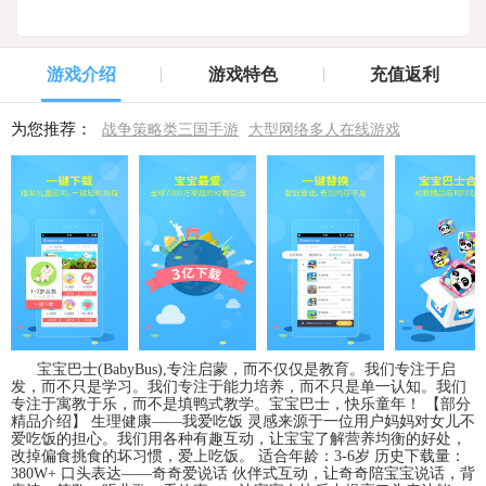
游戏介绍
游戏特色
充值返利
为您推荐：
战争策略类三国手游
大型网络多人在线游戏
宝宝巴士(BabyBus),专注启蒙，而不仅仅是教育。我们专注于启
发，而不只是学习。我们专注于能力培养，而不只是单一认知。我们
专注于寓教于乐，而不是填鸭式教学。宝宝巴士，快乐童年！ 【部分
精品介绍】 生理健康——我爱吃饭 灵感来源于一位用户妈妈对女儿不
爱吃饭的担心。我们用各种有趣互动，让宝宝了解营养均衡的好处，
改掉偏食挑食的坏习惯，爱上吃饭。 适合年龄：3-6岁 历史下载量：
380W+ 口头表达——奇奇爱说话 伙伴式互动，让奇奇陪宝宝说话，背