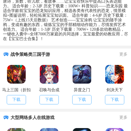
唐诗，算数，听儿歌，看故事……让宝宝在快乐中提高口头表达能
力。 适合年龄：2-3岁 历史下载量：100W+ 科普知识——恐龙乐园 最
适合学龄前宝宝的恐龙知识应用，精选各类有代表性的恐龙，情景模
拟+图鉴说明，轻松拓展宝宝知识面。 适合年龄：4-6岁 历史下载量：
75W+（上线15天后数据） 艺术创造——宝宝涂鸦 让宝宝的随手涂
鸦，变成有趣的东西，锻炼宝宝的手部精细动作能力，尽情发挥艺术
创造力。 适合年龄：1-3岁 历史下载量：700W+ 120多款幼教精品，
一键收入囊中~全球7000万家庭的共同选择，宝宝最爱的幼教应用，尽
在【宝宝巴士合集】！
战争策略类三国手游
更多
马上三国（折扣
召唤与合成
异度之门
剑决天下
福利）
下载
下载
下载
下载
大型网络多人在线游戏
更多