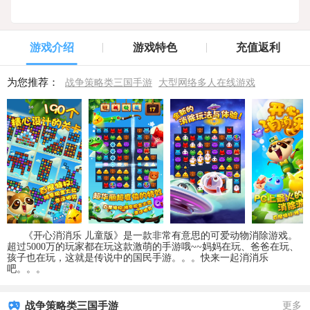
游戏介绍
游戏特色
充值返利
为您推荐：
战争策略类三国手游
大型网络多人在线游戏
《开心消消乐 儿童版》是一款非常有意思的可爱动物消除游戏。
超过5000万的玩家都在玩这款激萌的手游哦~~妈妈在玩、爸爸在玩、
孩子也在玩，这就是传说中的国民手游。。。快来一起消消乐
吧。。。
战争策略类三国手游
更多