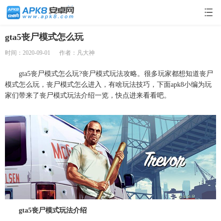
gta5丧尸模式怎么玩
时间：2020-09-01
作者：凡大神
gta5丧尸模式怎么玩?丧尸模式玩法攻略。很多玩家都想知道丧尸
模式怎么玩，丧尸模式怎么进入，有啥玩法技巧，下面apk8小编为玩
家们带来了丧尸模式玩法介绍一览，快点进来看看吧。
gta5丧尸模式玩法介绍