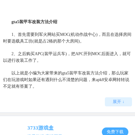
gta5装甲车改装方法介绍
1、首先需要到军火网站买MOC(机动作战中心)，而且在选择房间
时要选载具工坊(就是占2格的那个大房间)。
2、之后购买APC(装甲运兵车)，把APC开到MOC后面进入，就可
以进行改装工作了。
以上就是小编为大家带来的gta5装甲车改装方法介绍，那么玩家
们在玩游戏时如果还有遇到什么不清楚的问题，来apk8安卓网转转说
不定就有答案了。
展开 ↓
3733游戏盒
免费下载