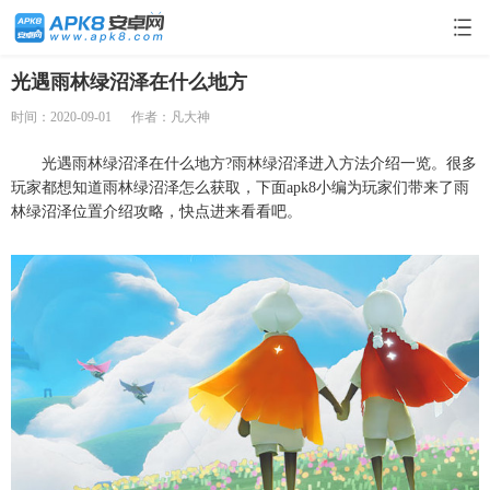
光遇雨林绿沼泽在什么地方
时间：2020-09-01
作者：凡大神
光遇雨林绿沼泽在什么地方?雨林绿沼泽进入方法介绍一览。很多
玩家都想知道雨林绿沼泽怎么获取，下面apk8小编为玩家们带来了雨
林绿沼泽位置介绍攻略，快点进来看看吧。