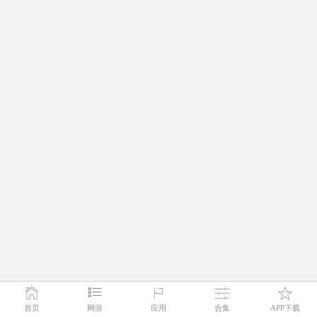
首页
网游
应用
合集
APP下载