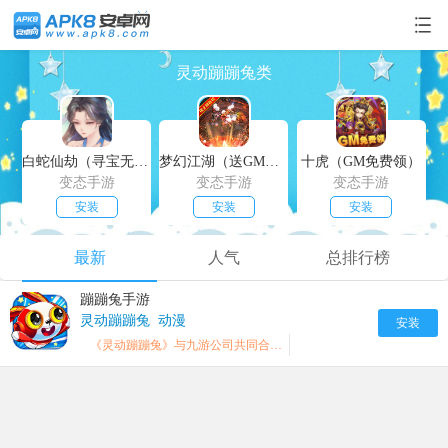
灵动蹦蹦兔类
白蛇仙劫（寻宝无限真充）
梦幻江湖（送GM特权）
十虎（GM免费领）
变态手游
变态手游
变态手游
安装
安装
安装
最新
人气
总排行榜
蹦蹦兔手游
灵动蹦蹦兔
动漫
安装
《灵动蹦蹦兔》与九游公司共同合作的儿童系列手游.