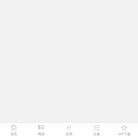
首页
网游
应用
合集
APP下载