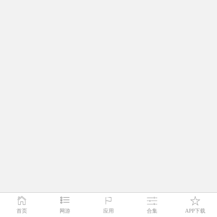
首页
网游
应用
合集
APP下载