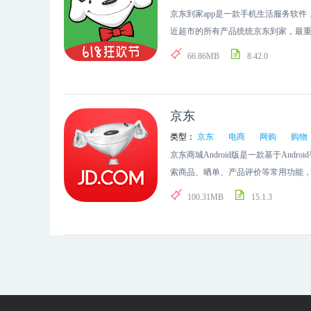
京东到家app是一款手机生活服务软件
近超市的所有产品统统京东到家，最重
66.86MB
8.42.0
京东
类型：
京东
电商
网购
购物
京东商城Android版是一款基于And
索商品、晒单、产品评价等常用功能，还
提醒”等特色功能。
100.31MB
15.1.3