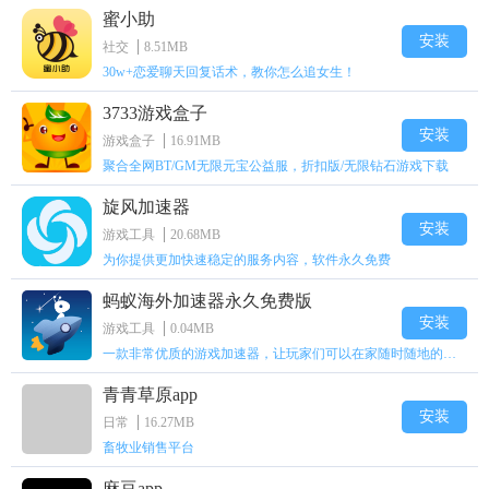
蜜小助
安装
社交
8.51MB
30w+恋爱聊天回复话术，教你怎么追女生！
3733游戏盒子
安装
游戏盒子
16.91MB
聚合全网BT/GM无限元宝公益服，折扣版/无限钻石游戏下载
旋风加速器
安装
游戏工具
20.68MB
为你提供更加快速稳定的服务内容，软件永久免费
蚂蚁海外加速器永久免费版
安装
游戏工具
0.04MB
一款非常优质的游戏加速器，让玩家们可以在家随时随地的上网
青青草原app
安装
日常
16.27MB
畜牧业销售平台
麻豆app