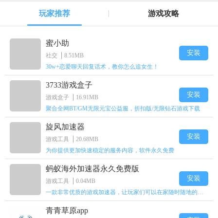
玩家推荐
游戏攻略
蜜小助
安装
社交
8.51MB
30w+恋爱聊天回复话术，教你怎么追女生！
3733游戏盒子
安装
游戏盒子
16.91MB
聚合全网BT/GM无限元宝公益服，折扣版/无限钻石游戏下载
旋风加速器
安装
游戏工具
20.68MB
为你提供更加快速稳定的服务内容，软件永久免费
蚂蚁海外加速器永久免费版
安装
游戏工具
0.04MB
一款非常优质的游戏加速器，让玩家们可以在家随时随地的上网
青青草原app