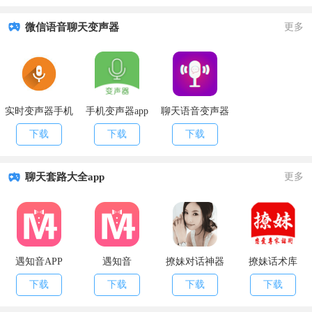
微信语音聊天变声器
更多
实时变声器手机
手机变声器app
聊天语音变声器
版
下载
下载
下载
聊天套路大全app
更多
遇知音APP
遇知音
撩妹对话神器
撩妹话术库
下载
下载
下载
下载