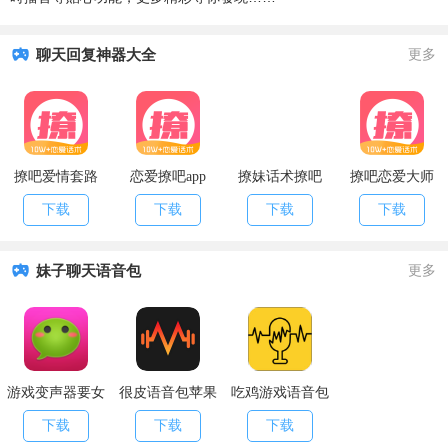
聊天回复神器大全
更多
撩吧爱情套路
恋爱撩吧app
撩妹话术撩吧
撩吧恋爱大师
下载
下载
下载
下载
妹子聊天语音包
更多
游戏变声器要女
很皮语音包苹果
吃鸡游戏语音包
生版
版
手机版
下载
下载
下载