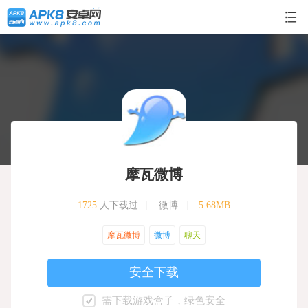
摩瓦微博
1725
人下载过
|
微博
|
5.68MB
摩瓦微博
微博
聊天
安全下载
需下载游戏盒子，绿色安全