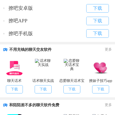
撩吧安卓版
下载
撩吧APP
下载
撩吧手机版
下载
不用充钱的聊天交友软件
更多
聊天话术
话术聊天实战
恋爱聊天话术宝
撩妹子技巧app
典
下载
下载
下载
下载
和陌陌差不多的聊天软件免费
更多