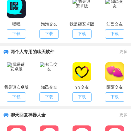
嘿嘿
泡泡交友
我是谜安卓版
知己交友
下载
下载
下载
下载
两个人专用的聊天软件
更多
我是谜安卓版
知己交友
YY交友
陌陌交友
下载
下载
下载
下载
聊天回复神器大全
更多