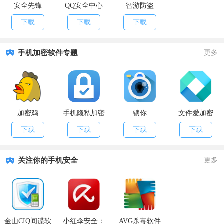
安全先锋
QQ安全中心
智游防盗
下载
下载
下载
手机加密软件专题
更多
加密鸡
手机隐私加密
锁你
文件爱加密
下载
下载
下载
下载
关注你的手机安全
更多
金山CIQ间谍软
小红伞安全：
AVG杀毒软件