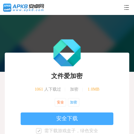
文件爱加密
1061
人下载过
|
加密
|
1.0MB
安全
加密
安全下载
需下载游戏盒子，绿色安全