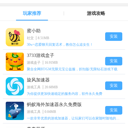
玩家推荐
游戏攻略
蜜小助
安装
社交
8.51MB
30w+恋爱聊天回复话术，教你怎么追女生！
3733游戏盒子
安装
游戏盒子
16.91MB
聚合全网BT/GM无限元宝公益服，折扣版/无限钻石游戏下载
旋风加速器
安装
游戏工具
20.68MB
为你提供更加快速稳定的服务内容，软件永久免费
蚂蚁海外加速器永久免费版
安装
游戏工具
0.04MB
一款非常优质的游戏加速器，让玩家们可以在家随时随地的上网