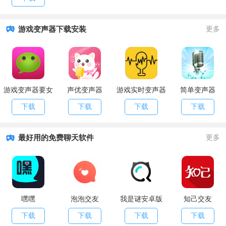
游戏变声器下载安装
更多
游戏变声器要女
声优变声器
游戏实时变声器
简单变声器
生版
下载
下载
下载
下载
最好用的免费聊天软件
更多
嘿嘿
泡泡交友
我是谜安卓版
知己交友
下载
下载
下载
下载