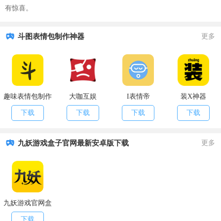
有惊喜。
斗图表情包制作神器
更多
趣味表情包制作
大咖互娱
I表情帝
装X神器
下载
下载
下载
下载
九妖游戏盒子官网最新安卓版下载
更多
九妖游戏官网盒
子
下载