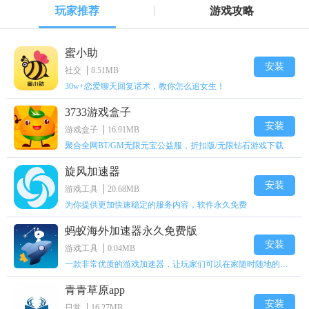
玩家推荐
游戏攻略
蜜小助
安装
社交
8.51MB
30w+恋爱聊天回复话术，教你怎么追女生！
3733游戏盒子
安装
游戏盒子
16.91MB
聚合全网BT/GM无限元宝公益服，折扣版/无限钻石游戏下载
旋风加速器
安装
游戏工具
20.68MB
为你提供更加快速稳定的服务内容，软件永久免费
蚂蚁海外加速器永久免费版
安装
游戏工具
0.04MB
一款非常优质的游戏加速器，让玩家们可以在家随时随地的上网
青青草原app
安装
日常
16.27MB