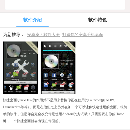
软件介绍
软件特色
为您推荐：
安卓桌面软件大全
打造你的安卓手机桌面
快捷
桌面
QuickDesk的作用并不是用来替换你正在使用的Launcher(如ADW,
LauncherPro等等)， 而是在他们之上另外在加一个可以让你快速使用的桌面。很简
单的
软件
，但是却会完全改变你是使用Android的方式哦！只需要双击你的Home
键，一个快捷桌面就会出现在你面前。