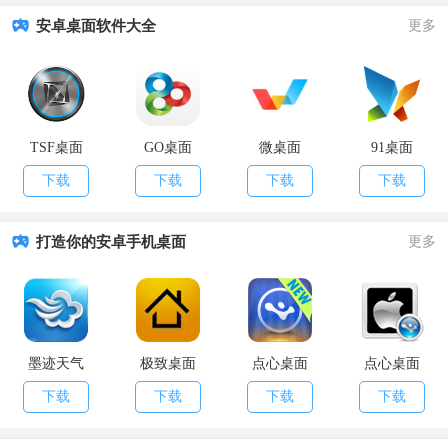
安卓桌面软件大全
更多
TSF桌面
GO桌面
微桌面
91桌面
下载
下载
下载
下载
打造你的安卓手机桌面
更多
墨迹天气
极致桌面
点心桌面
点心桌面
LauncherPro
·iphone4主题
下载
下载
下载
下载