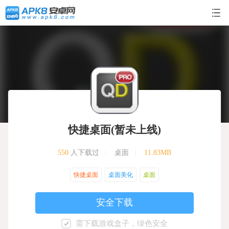
快捷桌面(暂未上线)
550
人下载过
|
桌面
|
11.83MB
快捷桌面
桌面美化
桌面
安全下载
需下载游戏盒子，绿色安全