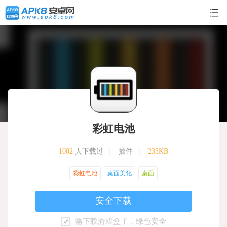
彩虹电池
1002
人下载过
|
插件
|
233KB
彩虹电池
桌面美化
桌面
安全下载
需下载游戏盒子，绿色安全