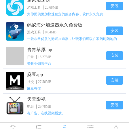
旋风加速器
安装
游戏工具
20.68MB
为你提供更加快速稳定的服务内容，软件永久免费
蚂蚁海外加速器永久免费版
安装
游戏工具
0.04MB
一款非常优质的游戏加速器，让玩家们可以在家随时随地的上网
青青草原app
安装
日常
16.27MB
畜牧业销售平台
麻豆app
安装
社交
27.56MB
麻豆有你
天天影视
安装
电影
29.78MB
有广告。在线视频播放。