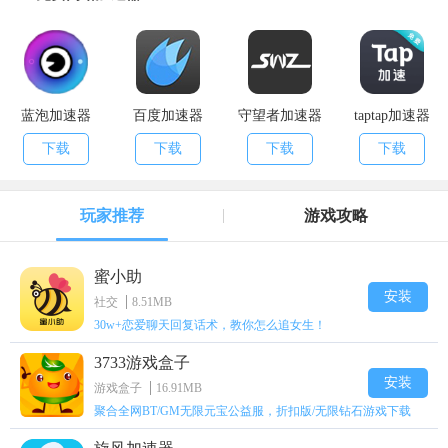
蓝泡加速器
百度加速器
守望者加速器
taptap加速器
下载
下载
下载
下载
玩家推荐
游戏攻略
蜜小助
安装
社交
8.51MB
30w+恋爱聊天回复话术，教你怎么追女生！
3733游戏盒子
安装
游戏盒子
16.91MB
聚合全网BT/GM无限元宝公益服，折扣版/无限钻石游戏下载