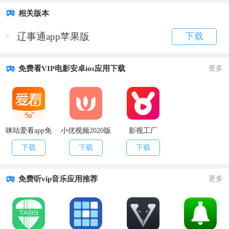
相关版本
辽事通app苹果版
下载
免费看VIP电影安卓ios应用下载
更多
咪咕爱看app免
小优视频2020版
影视工厂
费下载
下载
下载
下载
下载
免费听vip音乐应用推荐
更多