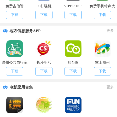
免费吉他谱
DJ打碟机
VIPER HiFi
免费手机铃声大
全
下载
下载
下载
下载
地方信息服务APP
更多
温州公共自行车
长沙生活
邢台圈
掌上湖州
下载
下载
下载
下载
电影应用合集
更多