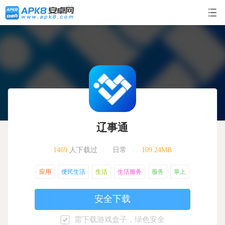
辽事通
1469
人下载过
|
日常
|
109.24MB
应用
便民生活
生活
生活服务
服务
掌上
安全下载
需下载游戏盒子，绿色安全