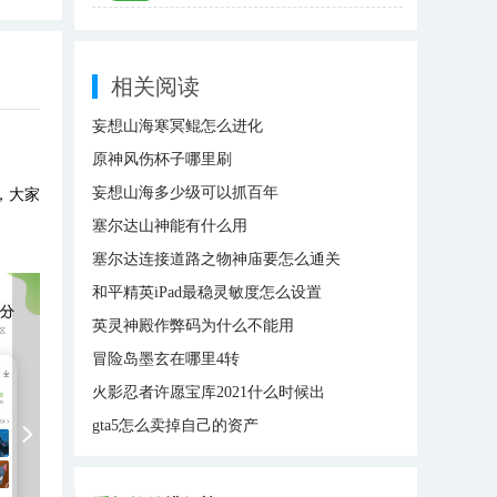
相关阅读
妄想山海寒冥鲲怎么进化
原神风伤杯子哪里刷
妄想山海多少级可以抓百年
，大家
塞尔达山神能有什么用
塞尔达连接道路之物神庙要怎么通关
和平精英iPad最稳灵敏度怎么设置
英灵神殿作弊码为什么不能用
冒险岛墨玄在哪里4转
火影忍者许愿宝库2021什么时候出
gta5怎么卖掉自己的资产