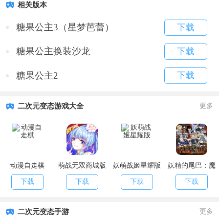
相关版本
糖果公主3（星梦芭蕾）
下载
糖果公主换装沙龙
下载
糖果公主2
下载
二次元变态游戏大全
更多
动漫自走棋
萌战无双商城版
妖萌战姬星耀版
妖精的尾巴：魔
导少年
下载
下载
下载
下载
二次元变态手游
更多