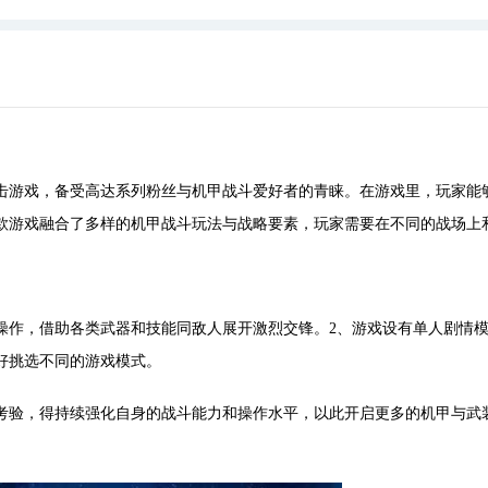
击游戏，备受高达系列粉丝与机甲战斗爱好者的青睐。在游戏里，玩家能
款游戏融合了多样的机甲战斗玩法与战略要素，玩家需要在不同的战场上
操作，借助各类武器和技能同敌人展开激烈交锋。2、游戏设有单人剧情
好挑选不同的游戏模式。
考验，得持续强化自身的战斗能力和操作水平，以此开启更多的机甲与武