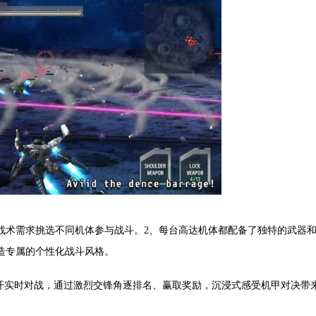
战术需求挑选不同机体参与战斗。2、每台高达机体都配备了独特的武器
造专属的个性化战斗风格。
展开实时对战，通过激烈交锋角逐排名、赢取奖励，沉浸式感受机甲对决带