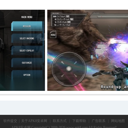
软件提交
|
关于APK8安卓网
|
联系方式
|
下载帮助
|
广告联系
|
网站地图
APK8安卓网
Copyright(C) 2008-2026 www.apk8.com All Rights Reserved!