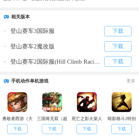
相关版本
登山赛车3国际服
下载
登山赛车2魔改版
下载
登山赛车2国际服(Hill Climb Racing 2)
下载
手机动作单机游戏
更多
勇敢者西游（大
三国将无双（超
死亡之影火柴人
暗影格斗2特别
乱斗）
神魔将版）
格斗
版
下载
下载
下载
下载