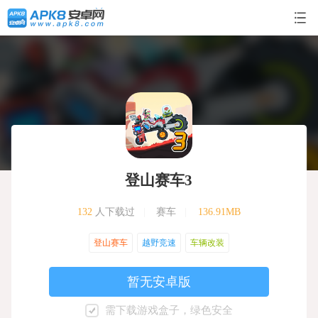
登山赛车3
132
人下载过
|
赛车
|
136.91MB
登山赛车
越野竞速
车辆改装
暂无安卓版
需下载游戏盒子，绿色安全