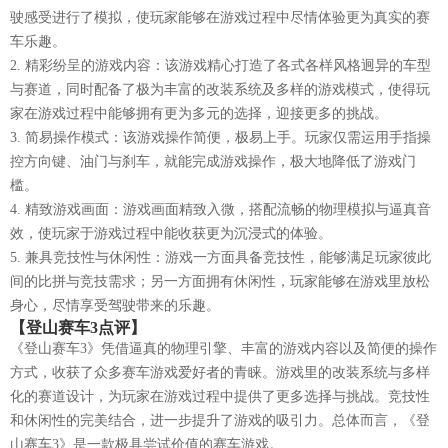
驶感受进行了模拟，使玩家能够在游戏过程中尽情体验更为真实的赛
车乐趣。
2. 精彩纷呈的游戏内容：该游戏精心打造了各式各样风格迥异的车型
与赛道，同时配备了极为丰富的改装系统及多样的游戏模式，使得玩
家在游戏过程中能够拥有更为多元的选择，迎接更多的挑战。
3. 简易操作模式：该游戏操作简便，极易上手。玩家仅需运用手指操
控方向键、油门与刹车，就能完成游戏操作，极大地降低了游戏门
槛。
4. 精致游戏画面：游戏画面精致入微，搭配流畅的物理模拟与逼真音
效，使玩家于游戏过程中能收获更为沉浸式的体验。
5. 兼具竞技性与休闲性：游戏一方面具备竞技性，能够满足玩家彼此
间的比拼与竞技需求；另一方面拥有休闲性，玩家能够在游戏里放松
身心，尽情享受驾驶带来的乐趣。
【登山赛车3点评】
《登山赛车3》凭借逼真的物理引擎、丰富的游戏内容以及简便的操作
方式，收获了众多赛车游戏爱好者的青睐。游戏里的改装系统与多样
化的赛道设计，为玩家在游戏过程中提供了更多选择与挑战。竞技性
和休闲性的完美结合，进一步提升了游戏的吸引力。总体而言，《登
山赛车3》是一款极具尝试价值的赛车游戏。