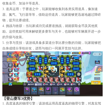
收集金币、加油卡等道具。
3. 道具运用：于赛道之中，玩家能够收集到各类实用道具，像加速
器、氮气、飞行器等等，借助这些道具，玩家能够更迅速地越过障碍
物，提升比赛成绩。
4. 挑战与收获：当玩家成功完成赛道挑战，就能获取金币及其他奖
励。这些奖励可用来解锁更多赛车与关卡，也能够对车辆展开进一步
的升级与改装。
5. 分享与竞技：该游戏具备多渠道分享比赛分数的功能，玩家能够把
自身成绩分享给好友，进而与他们一同展开竞技与比拼。
【登山赛车3优势】
1. 高度逼真的物理引擎：该游戏运用高度逼真的物理引擎，对真实驾