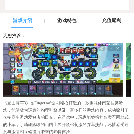
游戏介绍
游戏特色
充值返利
为您推荐：
《登山赛车3》是Fingersoft公司精心打造的一款趣味休闲竞技类游
戏，凭借极为逼真的物理引擎以及丰富多样的游戏内容，成功吸引了
众多赛车游戏爱好者的目光。在游戏中，玩家能够操控各类不同款式
的小车，于崎岖险峻的山路上展开紧张刺激的赛车挑战，尽情感受速
度与激情相互碰撞所带来的独特体验。