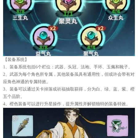
【装备系统】
1、装备系统包括6个栏位：武器、头冠、法袍、手环、玉佩和靴子。
2、武器为每个角色所专属，其他装备虽具有通用性，但或许会带有对
应角色神通的专属特效。
3、装备可以通过关卡掉落或祈福抽取获得，分为白、绿、蓝、紫、橙
五个品阶。
4、橙色装备可以进行升星操作，提升属性并解锁独特的装备特效。