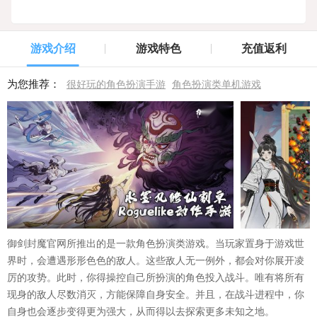
游戏介绍
游戏特色
充值返利
为您推荐：
很好玩的角色扮演手游
角色扮演类单机游戏
御剑封魔官网所推出的是一款角色扮演类游戏。当玩家置身于游戏世
界时，会遭遇形形色色的敌人。这些敌人无一例外，都会对你展开凌
厉的攻势。此时，你得操控自己所扮演的角色投入战斗。唯有将所有
现身的敌人尽数消灭，方能保障自身安全。并且，在战斗进程中，你
自身也会逐步变得更为强大，从而得以去探索更多未知之地。