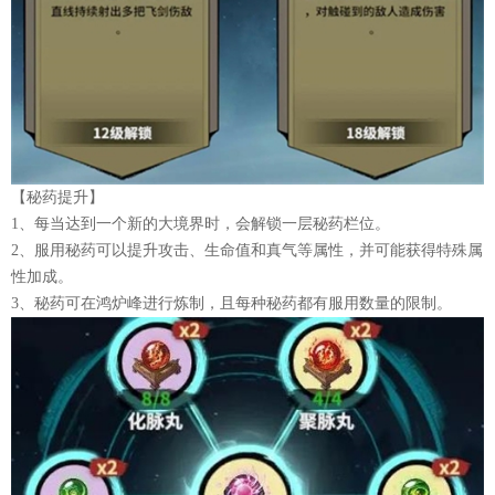
【秘药提升】
1、每当达到一个新的大境界时，会解锁一层秘药栏位。
2、服用秘药可以提升攻击、生命值和真气等属性，并可能获得特殊属
性加成。
3、秘药可在鸿炉峰进行炼制，且每种秘药都有服用数量的限制。