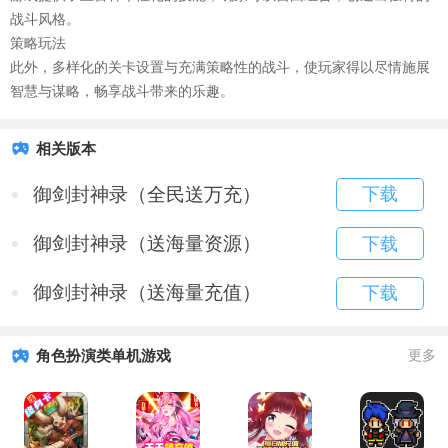
战斗风格。
策略玩法
此外，多样化的关卡设置与充满策略性的战斗，使玩家得以尽情施展
智慧与谋略，畅享战斗带来的乐趣。
相关版本
御剑封神录（全民送万充）
下载
御剑封神录（送海量资源）
下载
御剑封神录（送海量充值）
下载
角色扮演类单机游戏
更多