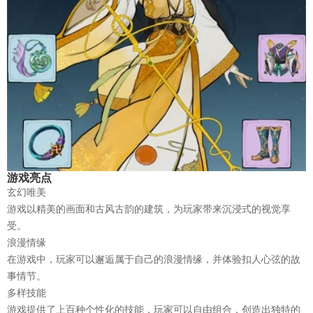
游戏亮点
玄幻唯美
游戏以精美的画面和古风古韵的建筑，为玩家带来沉浸式的视觉享
受。
浪漫情缘
在游戏中，玩家可以邂逅属于自己的浪漫情缘，并体验扣人心弦的故
事情节。
多样技能
游戏提供了上百种个性化的技能，玩家可以自由组合，创造出独特的