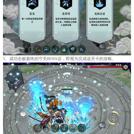
5、成功击败最终的守关BOSS后，即视为完成该关卡的攻略。