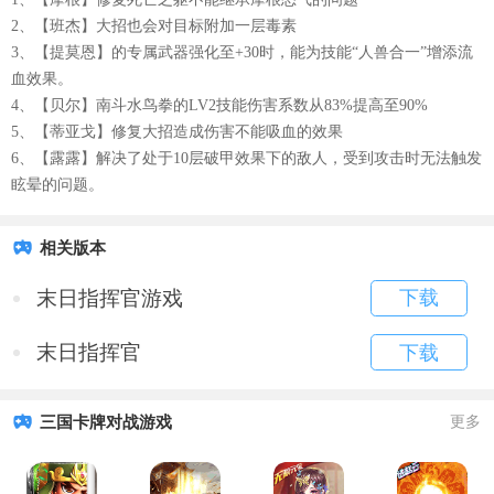
2、【班杰】大招也会对目标附加一层毒素
3、【提莫恩】的专属武器强化至+30时，能为技能“人兽合一”增添流
血效果。
4、【贝尔】南斗水鸟拳的LV2技能伤害系数从83%提高至90%
5、【蒂亚戈】修复大招造成伤害不能吸血的效果
6、【露露】解决了处于10层破甲效果下的敌人，受到攻击时无法触发
眩晕的问题。
相关版本
末日指挥官游戏
下载
末日指挥官
下载
三国卡牌对战游戏
更多