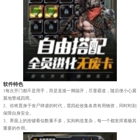
软件特色
1每次开门都不是用手，而是直接一脚踹开，尽显霸道，随后便小心翼
翼地警戒四周。
2、你将置身于丧尸肆虐的时代，需四处收集各类有用物资，同时时刻
保障自身安全。
3、界面上的按键看似数量不多，实则构造复杂，每一个都发挥着极其
重要的作用。