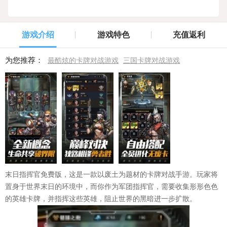
游戏介绍
游戏特色
充值返利
为您推荐：
最酷炫的卡牌对战游戏
三国卡牌对战游戏
末日指挥官免费版，这是一款以废土为题材的卡牌对战手游。玩家将
置身于世界末日的环境中，而你作为军团指挥官，需要收集形形色色
的英雄卡牌，并指挥这些英雄，阻止世界的黑暗进一步扩散。