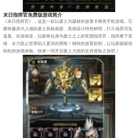
末日指挥官免费版游戏简介
《末日指挥官》，这是一款以废土为题材的放置卡牌类手机游戏。它
拥有极具代入感的废土风格画面，英雄设计特色鲜明，打斗场景写实
逼真。在游戏里，玩家将化身为废土之上的军团指挥官，指挥麾下英
雄，全力阻止世界陷入更深的黑暗！独特的放置机制，让玩家能获得
轻松的游戏体验。快来一同开启废土大陆的史诗冒险之旅吧！