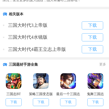
情仇，发生更多的庞大战役，战火将遍布三国各地！
相关版本
三国大时代3上帝版
下载
三国大时代4水镜版
下载
三国大时代4霸王立志上帝版
下载
三国题材手游全集
更多
三国志BT
策略三国变态版
最后一个三国志
鬼舞三国志
下载
下载
下载
下载