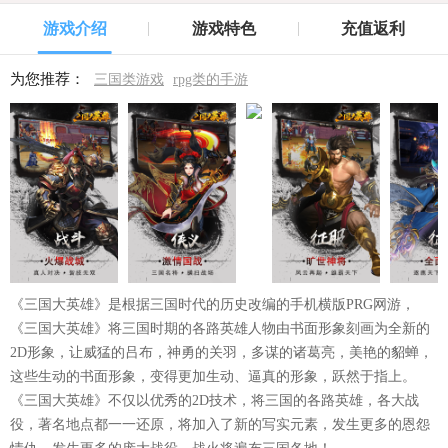
游戏介绍
游戏特色
充值返利
为您推荐：
三国类游戏
rpg类的手游
《三国大英雄》是根据三国时代的历史改编的手机横版PRG网游，
《三国大英雄》将三国时期的各路英雄人物由书面形象刻画为全新的
2D形象，让威猛的吕布，神勇的关羽，多谋的诸葛亮，美艳的貂蝉，
这些生动的书面形象，变得更加生动、逼真的形象，跃然于指上。
《三国大英雄》不仅以优秀的2D技术，将三国的各路英雄，各大战
役，著名地点都一一还原，将加入了新的写实元素，发生更多的恩怨