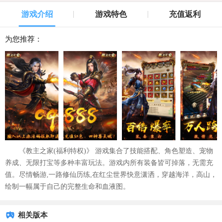
游戏介绍
游戏特色
充值返利
为您推荐：
《教主之家(福利特权)》 游戏集合了技能搭配、角色塑造、宠物
养成、无限打宝等多种丰富玩法。游戏内所有装备皆可掉落，无需充
值。尽情畅游,一路修仙历练,在红尘世界快意潇洒，穿越海洋，高山，
绘制一幅属于自己的完整生命和血液图。
相关版本