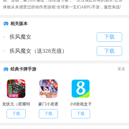
骑、宠物，暴力BT修改，拒绝慢节奏，一次性满足所有的需求!让你
体验从未感受过的动作类游戏!全球第一玄幻ARPG手游，邀您来战!
相关版本
疾风魔女
下载
疾风魔女（送328充值）
下载
经典卡牌手游
更多
龙状元（星耀特
豪门小老婆
小8游戏盒子
权）
（GM版）
下载
下载
下载