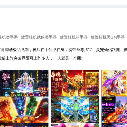
挂机类手游
放置挂机武侠类手游
放置挂机的手游
放置挂机类GM手游
主角脚踏极品飞剑，神兵在手仙甲在身，携带至尊法宝，灵宠仙侣跟随，
仙侣上阵突破界限可上阵多人，一人就是一个团!