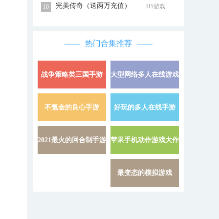
完美传奇（送两万充值）
H5游戏
10
热门合集推荐
战争策略类三国手游
大型网络多人在线游戏
详情 »
不氪金的良心手游
好玩的多人在线手游
详情 »
2021最火的回合制手游
苹果手机动作游戏大作
详情 »
最变态的模拟游戏