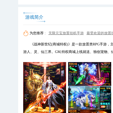
游戏简介
为您推荐 :
无限元宝放置挂机手游
最受欢迎的放置
《战神新世纪(商城特权)》是一款放置类RPG手游，
游人、灵、仙三界。GM,特权商城上线就送、独创宠物、