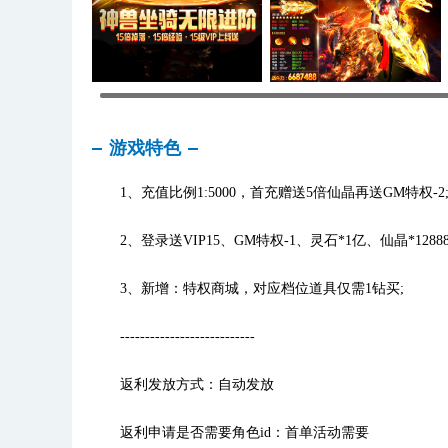
游戏特色
1、充值比例1:5000，首充赠送5倍仙晶再送GM特权-2
2、登录送VIP15、GM特权-1、灵石*1亿、仙晶*12888
3、新增：特权商城，对应档位道具仅需1钻买;
---------------------------
返利发放方式：自动发放
返利申请是否需要角色id：首单活动需要