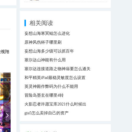
相关阅读
妄想山海寒冥鲲怎么进化
原神风伤杯子哪里刷
妄想山海多少级可以抓百年
傲视翔
塞尔达山神能有什么用
塞尔达连接道路之物神庙要怎么通关
和平精英iPad最稳灵敏度怎么设置
英灵神殿作弊码为什么不能用
冒险岛墨玄在哪里4转
火影忍者许愿宝库2021什么时候出
gta5怎么卖掉自己的资产