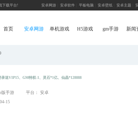
游戏下载平台!
安卓网游
|
安卓软件
|
平板电脑
|
安卓壁纸
|
安卓主题
|
首页
安卓网游
单机游戏
H5游戏
gm手游
新闻
）
登录送VIP15、GM特权-1、灵石*1亿、仙晶*128888
ip版手游
平台： 安卓
4-15