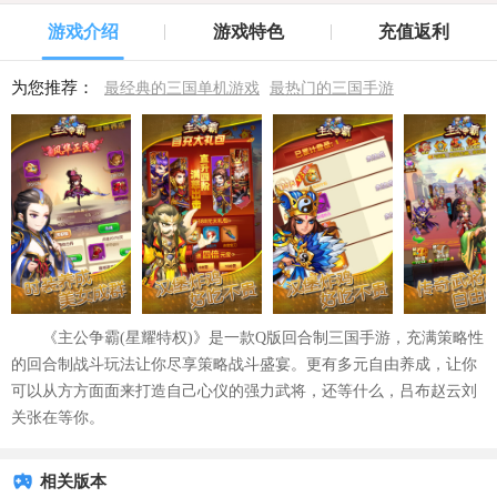
游戏介绍
游戏特色
充值返利
为您推荐：
最经典的三国单机游戏
最热门的三国手游
《主公争霸(星耀特权)》是一款Q版回合制三国手游，充满策略性
的回合制战斗玩法让你尽享策略战斗盛宴。更有多元自由养成，让你
可以从方方面面来打造自己心仪的强力武将，还等什么，吕布赵云刘
关张在等你。
相关版本