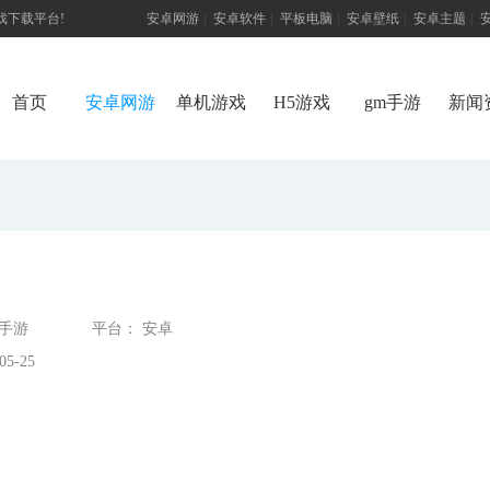
游戏下载平台!
安卓网游
|
安卓软件
|
平板电脑
|
安卓壁纸
|
安卓主题
|
首页
安卓网游
单机游戏
H5游戏
gm手游
新闻
态手游
平台： 安卓
5-25