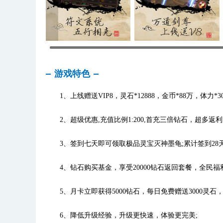
游戏特色
1、上线赠送VIP8，灵石*12888，金币*88万，体力*
2、超级优惠,充值比例1:200,首充三倍钻石，超多返利
3、签到七天即可领取极品灵宝灭神墨龟;累计签到28天
4、钻石购买基金，享受20000钻石返回套餐，全民福
5、月卡立即获得5000钻石，每日免费赠送3000灵石，3
6、降低升级经验，升级更快速，体验更完美;