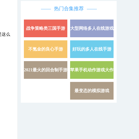
热门合集推荐
战争策略类三国手游
大型网络多人在线游戏
详情 »
是这么
不氪金的良心手游
好玩的多人在线手游
详情 »
2021最火的回合制手游
苹果手机动作游戏大作
详情 »
最变态的模拟游戏