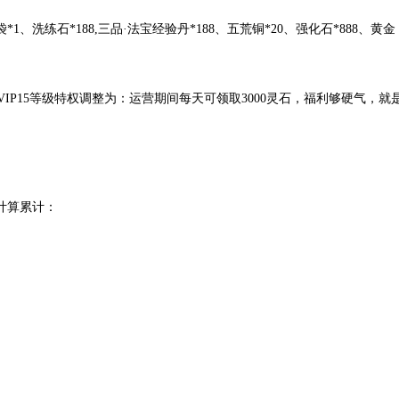
洗练石*188,三品·法宝经验丹*188、五荒铜*20、强化石*888、黄金
VIP15等级特权调整为：运营期间每天可领取3000灵石，福利够硬气，就
计算累计：