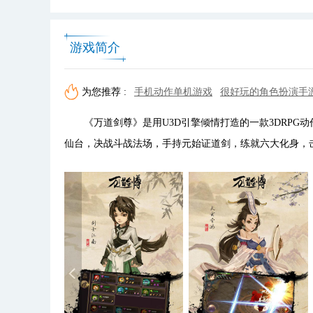
游戏简介
为您推荐 :
手机动作单机游戏
很好玩的角色扮演手
《万道剑尊》是用U3D引擎倾情打造的一款3DRPG
仙台，决战斗战法场，手持元始证道剑，练就六大化身，