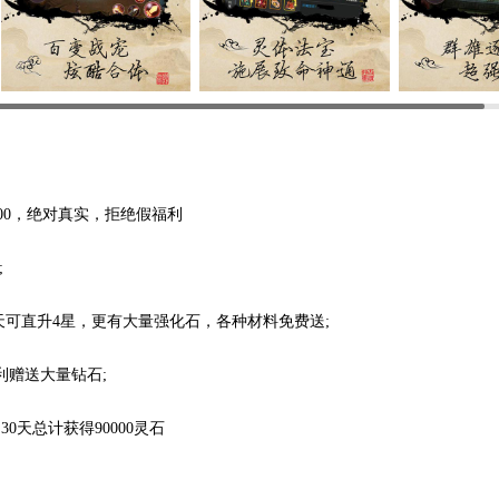
300，绝对真实，拒绝假福利
;
可直升4星，更有大量强化石，各种材料免费送;
利赠送大量钻石;
0天总计获得90000灵石