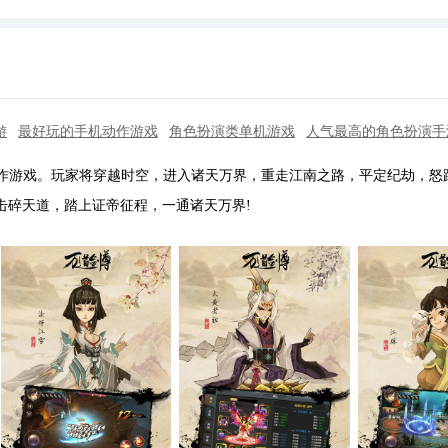
游
最好玩的手机动作游戏
角色扮演类单机游戏
人气最高的角色扮演手
动作游戏。玩家将穿越时空，进入诸天万界，重走江南之路，平定纪劫，怒
击碎天道，踏上证帝征程，一通诸天万界!