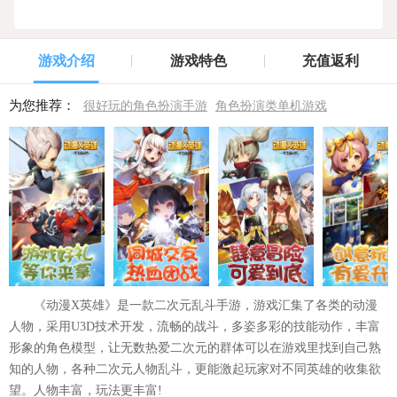
游戏介绍
游戏特色
充值返利
为您推荐：
很好玩的角色扮演手游
角色扮演类单机游戏
《动漫X英雄》是一款二次元乱斗手游，游戏汇集了各类的动漫
人物，采用U3D技术开发，流畅的战斗，多姿多彩的技能动作，丰富
形象的角色模型，让无数热爱二次元的群体可以在游戏里找到自己熟
知的人物，各种二次元人物乱斗，更能激起玩家对不同英雄的收集欲
望。人物丰富，玩法更丰富!