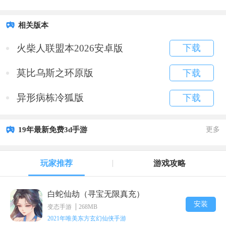
相关版本
火柴人联盟本2026安卓版
下载
莫比乌斯之环原版
下载
异形病栋冷狐版
下载
19年最新免费3d手游
更多
玩家推荐
游戏攻略
白蛇仙劫（寻宝无限真充）
安装
变态手游
268MB
2021年唯美东方玄幻仙侠手游