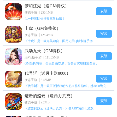
梦幻江湖（送GM特权）
安装
变态手游
250.1MB
以一控三助你横扫三界仙魔！
十虎（GM免费领）
安装
变态手游
125.4MB
《十虎》是一款完美融合三国历史的Q版卡牌手游
武动九天（GM特权）
安装
满Vip版手游
111.55MB
GM当托特权，全民自由交易，百分百实现财富自由。
代号斩（送月卡送8000）
安装
变态手游
3.45MB
《代号斩》是一款正版授权动作热血格斗游戏，携8000元充值壕礼福利来袭！
进击的赵云（送两万真充）
安装
变态手游
9.2MB
《进击的赵云（送两万真充）》是ARPG的H5游戏