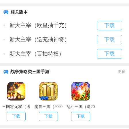
相关版本
新大主宰（欧皇抽千充）
下载
新大主宰（送充抽神将）
下载
新大主宰（百抽特权）
下载
战争策略类三国手游
更多
三国将无双（送
魔兽三国（2000
乱斗三国（送20
充值永抽）
欧皇抽）
万充值）
下载
下载
下载