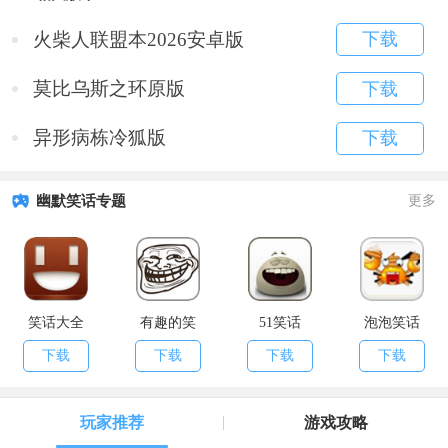
火柴人联盟本2026安卓版
下载
莫比乌斯之环原版
下载
异形病栋冷狐版
下载
幽默笑话专题
更多
笑话大全
有趣的笑
51笑话
泡泡笑话
话:Funny Jokes
下载
下载
下载
下载
玩家推荐
游戏攻略