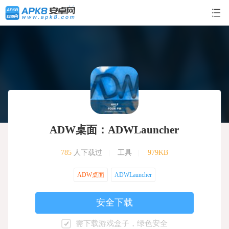
ADW桌面：ADWLauncher
785
人下载过
|
工具
|
979KB
ADW桌面
ADWLauncher
安全下载
需下载游戏盒子，绿色安全