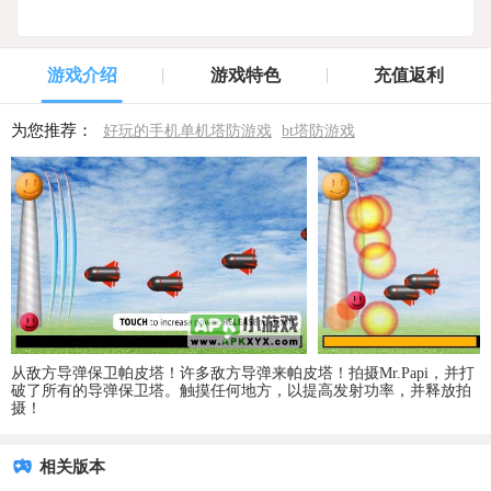
游戏介绍
游戏特色
充值返利
为您推荐：
好玩的手机单机塔防游戏
bt塔防游戏
从敌方导弹保卫帕皮塔！许多敌方导弹来帕皮塔！拍摄Mr.Papi，并打
破了所有的导弹保卫塔。触摸任何地方，以提高发射功率，并释放拍
摄！
相关版本