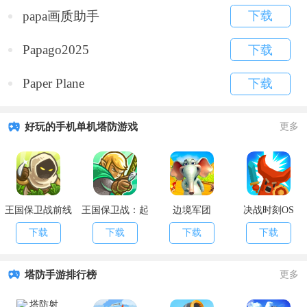
papa画质助手
下载
Papago2025
下载
Paper Plane
下载
好玩的手机单机塔防游戏
更多
王国保卫战前线
王国保卫战：起
边境军团
决战时刻OS
源
下载
下载
下载
下载
塔防手游排行榜
更多