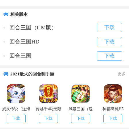
相关版本
回合三国（GM版）
下载
回合三国HD
下载
回合三国
下载
2021最火的回合制手游
更多
戒灵传说（送海
跨越千年(无限
风暴三国（送
神都降魔H5
量充值）
充值卡)
1000元充值）
下载
下载
下载
下载