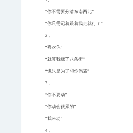
“你不需要分清东南西北”
“你只需记着跟着我走就行了”
2，
“喜欢你”
“就算我绕了八条街”
“也只是为了和你偶遇”
3，
“你不要动”
“你动会很累的”
“我来动”
4，