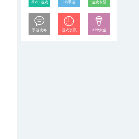
满VIP游戏
H5手游
游戏专题
手游攻略
游戏资讯
APP大全