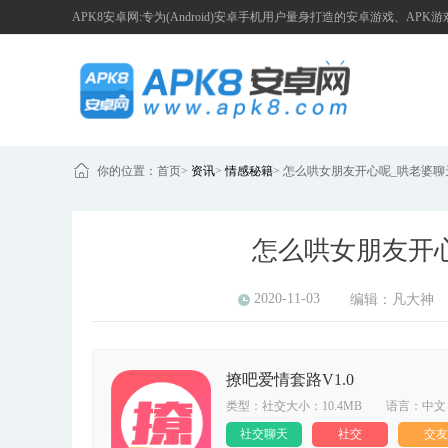
APK8安卓网:专为(Android)安卓手机用户量身打造的安卓游戏、APK
你的位置：
首页
>
资讯
>
情感秘籍
>
怎么哄女朋友开心呢_哄老婆聊
怎么哄女朋友开
2020-11-03
编辑：
凡大神
撩吧爱情套路V1.0
类型：社交大小：10.4MB 语言：中文
社交聊天
社交
交友