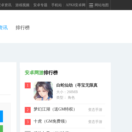
安卓资讯
|
游戏视频
|
安卓专题
|
手机站
|
APK8安卓网
网站地图
资讯
排行榜
安卓网游
排行榜
白蛇仙劫（寻宝无限真
1
大小：268MB
充）
类型： 角色
梦幻江湖（送GM特权）
变态手游
2
十虎（GM免费领）
变态手游
3