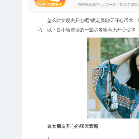
撩吧爱情套路app是一款可以帮你解决以
回复供您选择，让您和女生聊天不再烦恼
怎么哄女朋友开心呢?哄老婆聊天开心话术。聊
巧。以下是小编整理的一些哄老婆聊天开心话术
逗女朋友开心的聊天套路
1、