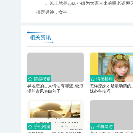
。以上就是apk8小编为大家带来的哄老婆聊天
搞定男神，女神。
相关资讯
情感秘籍
情感秘籍
异地恋的古风情话有哪些_较浪
怎样撩妹才是最动情的_
漫的古风表白句子
妹必备技巧
手机网游
手机网游