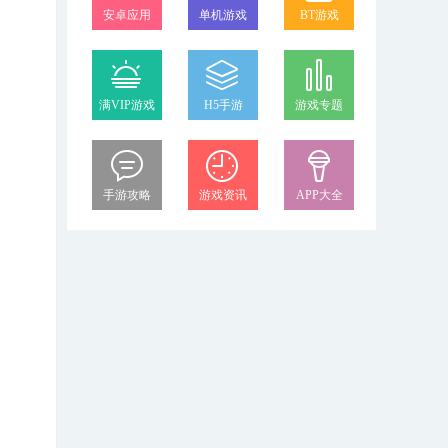
安卓应用
单机游戏
BT游戏
满VIP游戏
H5手游
游戏专题
手游攻略
游戏资讯
APP大全