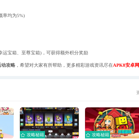
率均为5%)
运宝箱、至尊宝箱)，可获得额外积分奖励
活动攻略
，希望对大家有所帮助，更多精彩游戏资讯尽在
APK8安卓
攻略秘籍
攻略秘籍