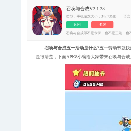
召唤与合成V2.1.28
类型：手机游戏大小：347.73MB 语
休闲
卡牌
召唤与合成即不是卡牌，也不是三消，也
戏玩法十分丰富，还极度烧脑，感兴趣的
召唤与合成五一活动是什么?
五一劳动节就快
是很清楚，下面APK8小编给大家带来召唤与合