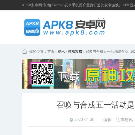
APK8安卓网:专为(Android)安卓手机用户量身打造的安卓游戏、APK
你的位置：
首页
>
资讯
>
游戏攻略
>
召唤与合成五一活动是什么_20
召唤与合成五一活动是什
2020-04-28
编辑：
往事随风