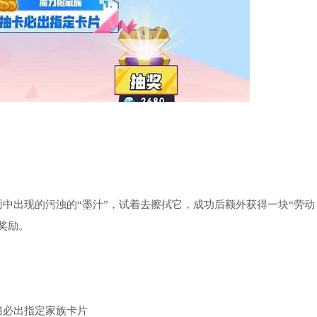
出现的污浊的“墨汁”，试着去擦拭它，成功后额外获得一块“劳动
奖励。
必出指定家族卡片