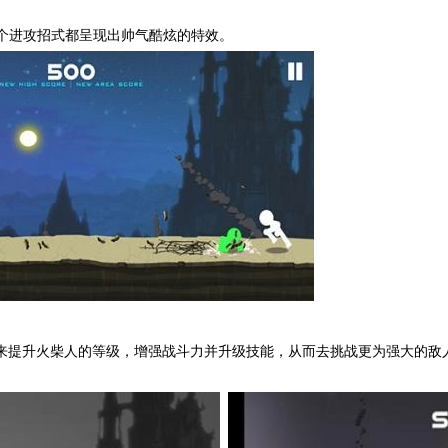
一个进攻招式都呈现出帅气酷炫的特效。
来提升火柴人的等级，增强战斗力并升级技能，从而去挑战更为强大的敌