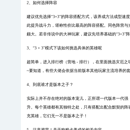
2、如何选择阵容
建议优先选择“3+3”的阵容搭配方式，该养成方法成型速
此提升战斗力，堪称性价比最高的阵容搭配。同色阵营与
颇大。若非传说中的大神玩家，建议先培养基础的“3+3”
3、“3 + 3”模式下该如何挑选具体的英雄呢
超简单，进入排行榜（营地 - 排行），在里面挑选灾厄
~要知道，有些大佬会依据当前版本其他玩家主流培养的
4、到底谁才是版本之子？
实际上并不存在绝对的版本宠儿，正所谓一代版本一代强
升。每个英雄都有其独特之处，只有搭配出配合默契的阵
充英雄，它们无一不是版本之子！
5、注意避雷！关于狗粮卡养成的相关内容。