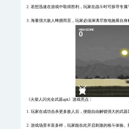
2. 若想迅速在游戏中取得胜利，玩家在战斗时可探寻专
3. 海量强大敌人蜂拥而至，玩家必须淋漓尽致地施展自
《火柴人闪光全武器apk》游戏亮点：
1. 玩家在成功击杀更多敌人后，便能自由解锁强大的武
2. 游戏场景丰富多样，玩家能在此开启刺激的格斗体验