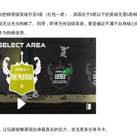
别把精英级英雄升至6星（红色一星），原因在于8星以下的英雄无需6星
就无法充当狗粮了。同理，即便为传说级英雄，要是确定不属于自身核心
作为狗粮使用。
感，让玩家能够展现自身最真实的实力，攻克更多任务关卡。