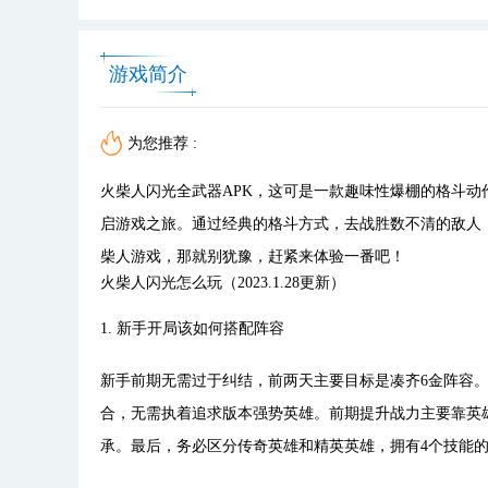
游戏简介
为您推荐 :
火柴人闪光全武器APK，这可是一款趣味性爆棚的格斗
启游戏之旅。通过经典的格斗方式，去战胜数不清的敌人
柴人游戏，那就别犹豫，赶紧来体验一番吧！
火柴人闪光怎么玩（2023.1.28更新）
1. 新手开局该如何搭配阵容
新手前期无需过于纠结，前两天主要目标是凑齐6金阵容。
合，无需执着追求版本强势英雄。前期提升战力主要靠英
承。最后，务必区分传奇英雄和精英英雄，拥有4个技能