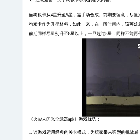
当狗粮卡从4星升至5星，需手动合成。前期要留意，尽量
狗粮卡作为升星材料，如此一来，在一段时间内，该英雄
前期同样尽量别升至8星以上，一旦超过8星，同样不能再
《火柴人闪光全武器apk》游戏优势：
1. 该游戏运用经典的关卡模式，为玩家带来强烈的挑战