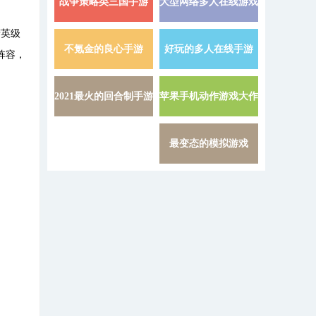
战争策略类三国手游
大型网络多人在线游戏
详情 »
精英级
不氪金的良心手游
好玩的多人在线手游
详情 »
阵容，
2021最火的回合制手游
苹果手机动作游戏大作
详情 »
最变态的模拟游戏